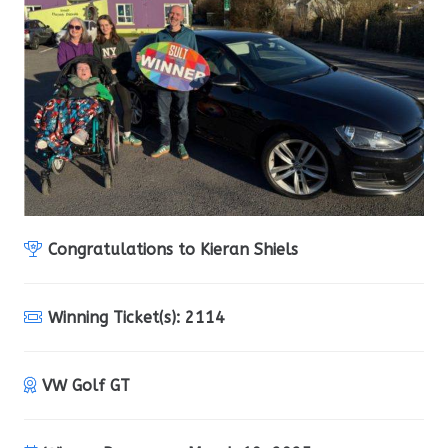
Congratulations to
Kieran Shiels
Winning Ticket(s):
2114
VW Golf GT