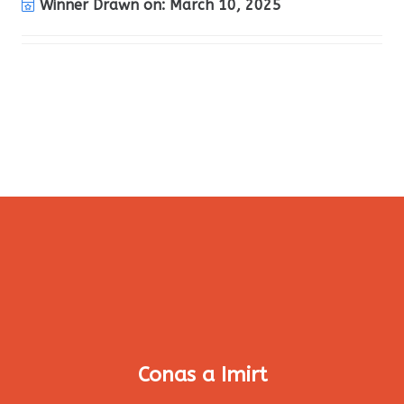
Winner Drawn on:
March 10, 2025
Conas a Imirt