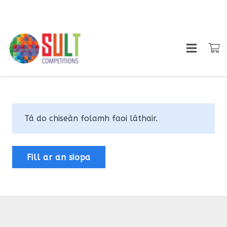
Tá do chiseán folamh faoi láthair.
Fill ar an siopa