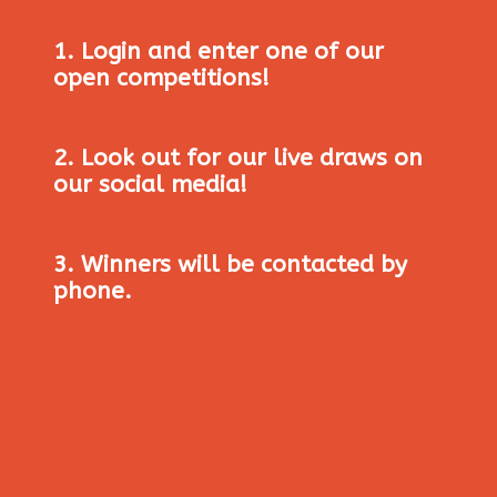
1. Login and enter one of our
open competitions!
2. Look out for our live draws on
our social media!
3. Winners will be contacted by
phone.